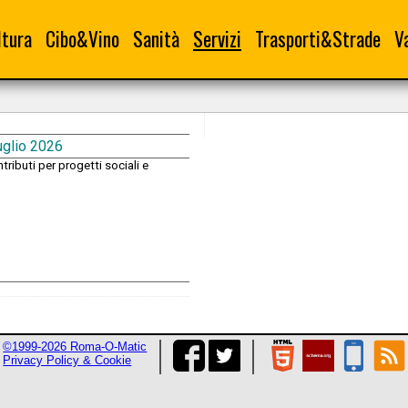
ltura
Cibo&Vino
Sanità
Servizi
Trasporti&Strade
V
uglio 2026
ributi per progetti sociali e
©1999-2026 Roma-O-Matic
Privacy Policy & Cookie