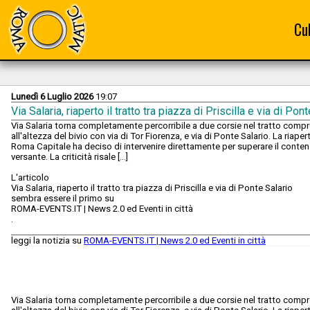
Cu
Lunedì 6 Luglio 2026
19:07
Via Salaria, riaperto il tratto tra piazza di Priscilla e via di Pon
Via Salaria torna completamente percorribile a due corsie nel tratto compre
all'altezza del bivio con via di Tor Fiorenza, e via di Ponte Salario. La riap
Roma Capitale ha deciso di intervenire direttamente per superare il contenz
versante. La criticità risale […]
L'articolo
Via Salaria, riaperto il tratto tra piazza di Priscilla e via di Ponte Salario
sembra essere il primo su
ROMA-EVENTS.IT | News 2.0 ed Eventi in città
.
leggi la notizia su
ROMA-EVENTS.IT | News 2.0 ed Eventi in città
Via Salaria torna completamente percorribile a due corsie nel tratto compre