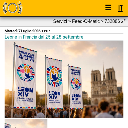
☰
IT
Servizi > Feed-O-Matic > 732886
🔗
Martedì 7 Luglio 2026
11:07
Leone in Francia dal 25 al 28 settembre