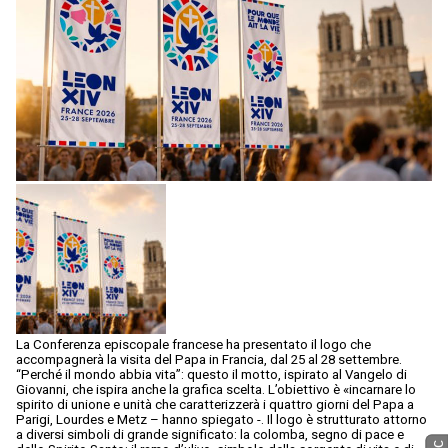
La Conferenza episcopale francese ha presentato il logo che
accompagnerà la visita del Papa in Francia, dal 25 al 28 settembre.
“Perché il mondo abbia vita”: questo il motto, ispirato al Vangelo di
Giovanni, che ispira anche la grafica scelta. L’obiettivo è «incarnare lo
spirito di unione e unità che caratterizzerà i quattro giorni del Papa a
Parigi, Lourdes e Metz – hanno spiegato -. Il logo è strutturato attorno
a diversi simboli di grande significato: la colomba, segno di pace e