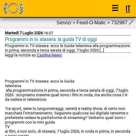
☰
IT
Servizi > Feed-O-Matic > 732987
🔗
Martedì 7 Luglio 2026
16:07
Programmi in tv stasera: la guida TV di oggi
Programmi in TV stasera: ecco la Guida televisiva alla programmazione
in prima, seconda e terza serata di oggi, 7 luglio 2026 […]
leggi la notizia su
Casilina News
Programmi in TV stasera: ecco la Guida
televisiva
alla programmazione in prima, seconda e terza serata di oggi, 7 luglio
2026 : scopriamo insieme quali sono i film in onda, ma anche cosa c’è
da vedere in televisione.
Tra sport, serie tv, lungometraggi, varietà e reality show, di certo non
mancherà l’intrattenimento. Seguirete qualcosa sul digitale terrestre o
preferirete vedere le piattaforme di streaming? Vediamo quali sono i
programmi con la mini guida
TV
ai film, e non solo, di stasera, 7 luglio 2026, in onda in prima, in seconda
e terza serata.