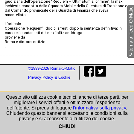
giudiziaria dell’operazione “Requiem – Ultimatum al crimine”, la maxi
inchiesta condotta dalla Squadra Mobile della Questura di Frosinone e
torna a Feed-O-Matic
dal Comando provinciale della Guardia di Finanza che aveva
smantellato…
L'articolo
Operazione “Requiem”, dodici arresti dopo la sentenza definitiva: in
carcere i condannati del maxi blitz antidroga
proviene da
Roma e dintorni notizie
.
⤷
©1999-2026 Roma-O-Matic
Privacy Policy & Cookie
Questo sito utilizza cookie tecnici, anche di terze parti, per
migliorare i servizi offerti e ottimizzare l’esperienza
dell’utente. Si prega di leggere
l'informativa sulla privacy
.
Chiudendo questo banner si accettano le condizioni sulla
privacy e si acconsente all’utilizzo dei cookie.
CHIUDI