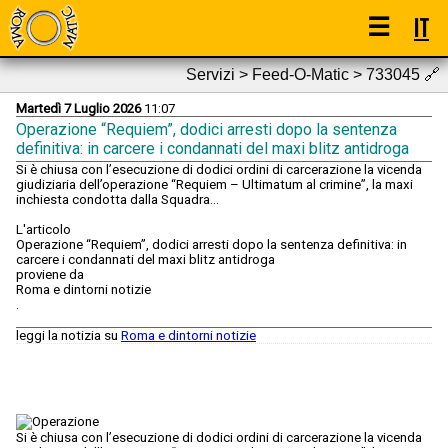
☰
IT
Servizi > Feed-O-Matic > 733045
🔗
Martedì 7 Luglio 2026
11:07
Operazione “Requiem”, dodici arresti dopo la sentenza
definitiva: in carcere i condannati del maxi blitz antidroga
Si è chiusa con l’esecuzione di dodici ordini di carcerazione la vicenda
giudiziaria dell’operazione “Requiem – Ultimatum al crimine”, la maxi
inchiesta condotta dalla Squadra...
L'articolo
Operazione “Requiem”, dodici arresti dopo la sentenza definitiva: in
carcere i condannati del maxi blitz antidroga
proviene da
Roma e dintorni notizie
.
leggi la notizia su
Roma e dintorni notizie
Si è chiusa con l’esecuzione di dodici ordini di carcerazione la vicenda