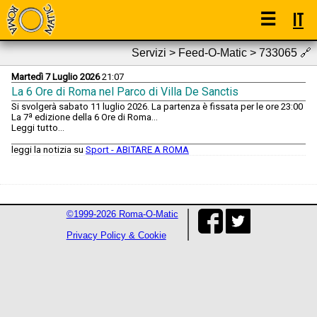
☰
IT
Servizi > Feed-O-Matic > 733065
🔗
Martedì 7 Luglio 2026
21:07
La 6 Ore di Roma nel Parco di Villa De Sanctis
Si svolgerà sabato 11 luglio 2026. La partenza è fissata per le ore 23:00
La 7ª edizione della 6 Ore di Roma...
Leggi tutto...
leggi la notizia su
Sport - ABITARE A ROMA
©1999-2026 Roma-O-Matic
Privacy Policy & Cookie