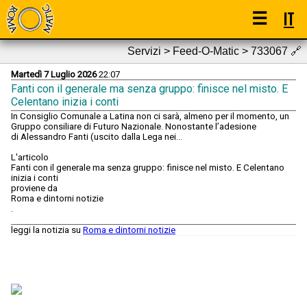
☰
IT
Servizi > Feed-O-Matic > 733067
🔗
Martedì 7 Luglio 2026
22:07
Fanti con il generale ma senza gruppo: finisce nel misto. E
Celentano inizia i conti
In Consiglio Comunale a Latina non ci sarà, almeno per il momento, un
Gruppo consiliare di Futuro Nazionale. Nonostante l’adesione
di Alessandro Fanti (uscito dalla Lega nei...
L'articolo
Fanti con il generale ma senza gruppo: finisce nel misto. E Celentano
inizia i conti
proviene da
Roma e dintorni notizie
.
leggi la notizia su
Roma e dintorni notizie