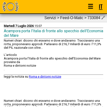
☰
IT
Servizi > Feed-O-Matic > 733084
🔗
Martedì 7 Luglio 2026
15:07
Acampora porta l’Italia di fronte allo specchio dell’Economia
del Mare
Numeri chiari: dicono chi eravamo e dove andavamo. Tracciavano una
rotta, proponevano approdi. Parlavano di 216,7 miliardi di euro: l’11,3%
del PIL nazionale con oltre...
L'articolo
Acampora porta l’Italia di fronte allo specchio dell’Economia del Mare
proviene da
Roma e dintorni notizie
.
leggi la notizia su
Roma e dintorni notizie
Numeri chiari: dicono chi eravamo e dove andavamo. Tracciavano una
rotta, proponevano approdi. Parlavano di 216,7 miliardi di euro: l’11,3%