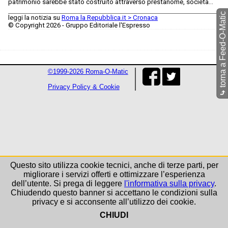
patrimonio sarebbe stato costruito attraverso prestanome, società...
torna a Feed-O-Matic
leggi la notizia su
Roma la Repubblica.it > Cronaca
© Copyright 2026 - Gruppo Editoriale l'Espresso
©1999-2026 Roma-O-Matic
Privacy Policy & Cookie
⤷
Questo sito utilizza cookie tecnici, anche di terze parti, per
migliorare i servizi offerti e ottimizzare l’esperienza
dell’utente. Si prega di leggere
l'informativa sulla privacy
.
Chiudendo questo banner si accettano le condizioni sulla
privacy e si acconsente all’utilizzo dei cookie.
CHIUDI