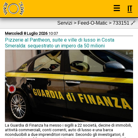
☰
IT
Servizi > Feed-O-Matic > 733151
🔗
Mercoledì 8 Luglio 2026
10:07
Pizzerie al Pantheon, suite e ville di lusso in Costa
Smeralda: sequestrato un impero da 50 milioni
La Guardia di Finanza ha messo i sigilli a 22 società, decine di immobili,
attività commerciali, conti correnti, auto di lusso e una barca
riconducibili a due imprenditori romani. Secondo gli investigatori, il