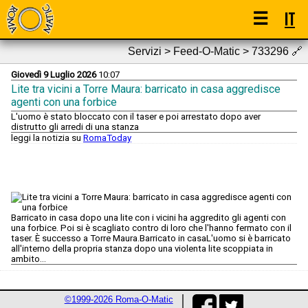
☰
IT
Servizi > Feed-O-Matic > 733296
🔗
Giovedì 9 Luglio 2026
10:07
Lite tra vicini a Torre Maura: barricato in casa aggredisce
agenti con una forbice
L'uomo è stato bloccato con il taser e poi arrestato dopo aver
distrutto gli arredi di una stanza
leggi la notizia su
RomaToday
Barricato in casa dopo una lite con i vicini ha aggredito gli agenti con
una forbice. Poi si è scagliato contro di loro che l'hanno fermato con il
taser. È successo a Torre Maura.Barricato in casaL'uomo si è barricato
all'interno della propria stanza dopo una violenta lite scoppiata in
ambito...
©1999-2026 Roma-O-Matic