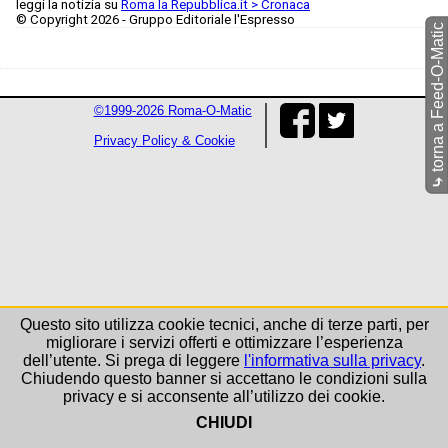
leggi la notizia su
Roma la Repubblica.it > Cronaca
© Copyright 2026 - Gruppo Editoriale l'Espresso
torna a Feed-O-Matic
©1999-2026 Roma-O-Matic
Privacy Policy & Cookie
⤷
Questo sito utilizza cookie tecnici, anche di terze parti, per
migliorare i servizi offerti e ottimizzare l’esperienza
dell’utente. Si prega di leggere
l'informativa sulla privacy
.
Chiudendo questo banner si accettano le condizioni sulla
privacy e si acconsente all’utilizzo dei cookie.
CHIUDI