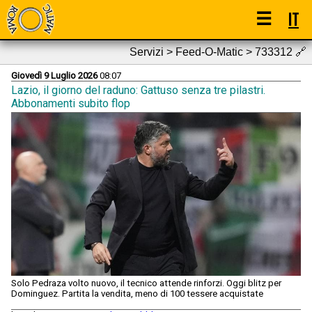
☰
IT
Servizi > Feed-O-Matic > 733312
🔗
Giovedì 9 Luglio 2026
08:07
Lazio, il giorno del raduno: Gattuso senza tre pilastri.
Abbonamenti subito flop
Solo Pedraza volto nuovo, il tecnico attende rinforzi. Oggi blitz per
Dominguez. Partita la vendita, meno di 100 tessere acquistate