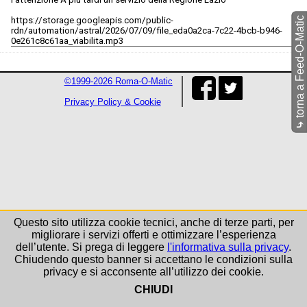
torna a Feed-O-Matic
https://storage.googleapis.com/public-
rdn/automation/astral/2026/07/09/file_eda0a2ca-7c22-4bcb-b946-
0e261c8c61aa_viabilita.mp3
©1999-2026 Roma-O-Matic
Privacy Policy & Cookie
⤷
Questo sito utilizza cookie tecnici, anche di terze parti, per
migliorare i servizi offerti e ottimizzare l’esperienza
dell’utente. Si prega di leggere
l'informativa sulla privacy
.
Chiudendo questo banner si accettano le condizioni sulla
privacy e si acconsente all’utilizzo dei cookie.
CHIUDI