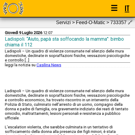
☰
IT
Servizi > Feed-O-Matic > 733357
🔗
Giovedì 9 Luglio 2026
12:07
Ladispoli. “Aiuto, papà sta soffocando la mamma”: bimbo
chiama il 112
Ladispoli – Un quadro di violenze consumate nel silenzio delle mura
domestiche, declinate in sopraffazioni fisiche, vessazioni psicologiche
e controllo […]
leggi la notizia su
Casilina News
Ladispoli – Un quadro di violenze consumate nel silenzio delle mura
domestiche, declinate in sopraffazioni fisiche, vessazioni psicologiche
e controllo economico, ha trovato riscontro in un intervento della
Polizia di Stato, culminato nell’arresto di un uomo, compagno della
donna e padre di famiglia, ora gravemente indiziato dei reati di tentato
omicidio, maltrattamenti, lesioni personali e resistenza a pubblico
ufficiale.
L’escalation violenta, che sarebbe culminata in un tentativo di
soffocamento della donna alla presenza dei figli minori, è stata