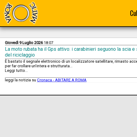
Cu
Giovedì 9 Luglio 2026
18:07
La moto rubata ha il Gps attivo: i carabinieri seguono la scia
del riciclaggio
È bastato il segnale elettronico di un localizzatore satellitare, rimasto acce
per far crollare un’intera e strutturata...
Leggi tutto...
leggi la notizia su
Cronaca - ABITARE A ROMA