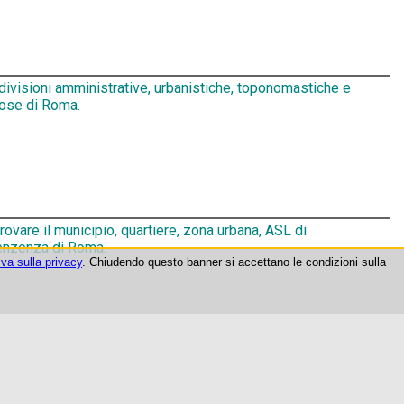
ivisioni amministrative, urbanistiche, toponomastiche e
iose di Roma.
ovare il municipio, quartiere, zona urbana, ASL di
enzenza di Roma.
iva sulla privacy
. Chiudendo questo banner si accettano le condizioni sulla