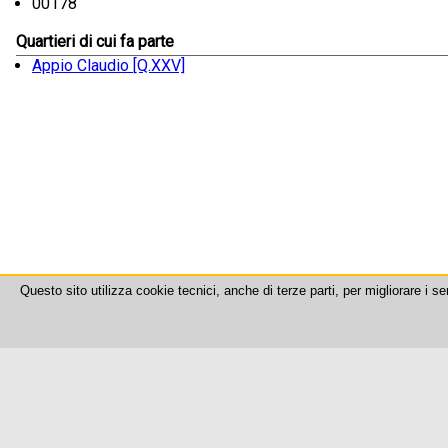
00178
Quartieri di cui fa parte
Appio Claudio [Q.XXV]
Questo sito utilizza cookie tecnici, anche di terze parti, per migliorare i se