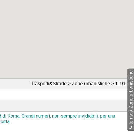
torna a Zone urbanistiche
Trasporti&Strade > Zone urbanistiche > 1191
🔗
d di Roma. Grandi numeri, non sempre invidiabili, per una
città.
⤷