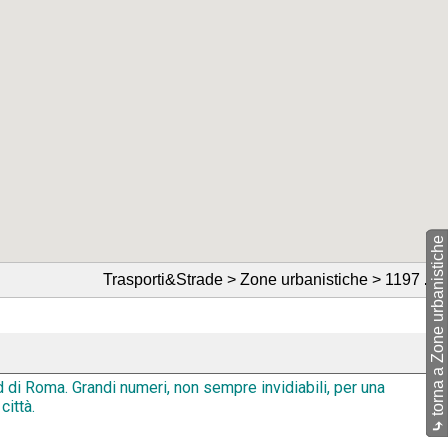
torna a Zone urbanistiche
Trasporti&Strade > Zone urbanistiche > 1197
🔗
d di Roma. Grandi numeri, non sempre invidiabili, per una
città.
⤷