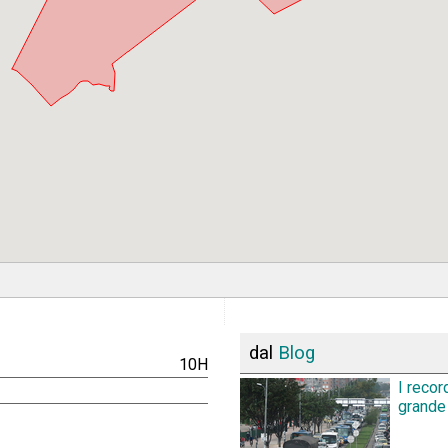
dal
Blog
10H
I recor
grande 