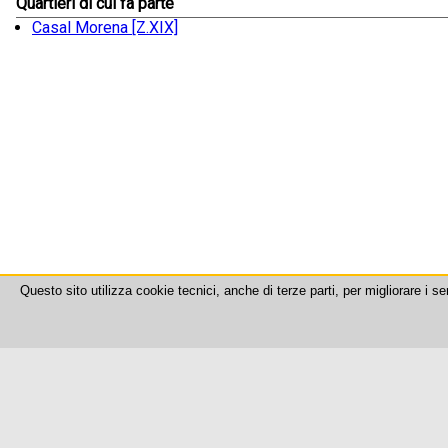
Quartieri di cui fa parte
Casal Morena [Z.XIX]
Questo sito utilizza cookie tecnici, anche di terze parti, per migliorare i se