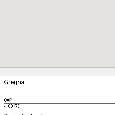
Gregna
CAP
00173