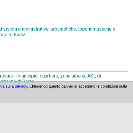
ivisioni amministrative, urbanistiche, toponomastiche e
iose di Roma.
ovare il municipio, quartiere, zona urbana, ASL di
enzenza di Roma.
iva sulla privacy
. Chiudendo questo banner si accettano le condizioni sulla