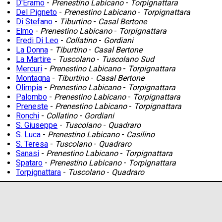
D'Eramo
-
Prenestino Labicano
-
Torpignattara
Del Pigneto
-
Prenestino Labicano
-
Torpignattara
Di Stefano
-
Tiburtino
-
Casal Bertone
Elmo
-
Prenestino Labicano
-
Torpignattara
Eredi Di Leo
-
Collatino
-
Gordiani
La Donna
-
Tiburtino
-
Casal Bertone
La Martire
-
Tuscolano
-
Tuscolano Sud
Mercuri
-
Prenestino Labicano
-
Torpignattara
Montagna
-
Tiburtino
-
Casal Bertone
Olimpia
-
Prenestino Labicano
-
Torpignattara
Palombo
-
Prenestino Labicano
-
Torpignattara
Preneste
-
Prenestino Labicano
-
Torpignattara
Ronchi
-
Collatino
-
Gordiani
S. Giuseppe
-
Tuscolano
-
Quadraro
S. Luca
-
Prenestino Labicano
-
Casilino
S. Teresa
-
Tuscolano
-
Quadraro
Sanasi
-
Prenestino Labicano
-
Torpignattara
Spataro
-
Prenestino Labicano
-
Torpignattara
Torpignattara
-
Tuscolano
-
Quadraro