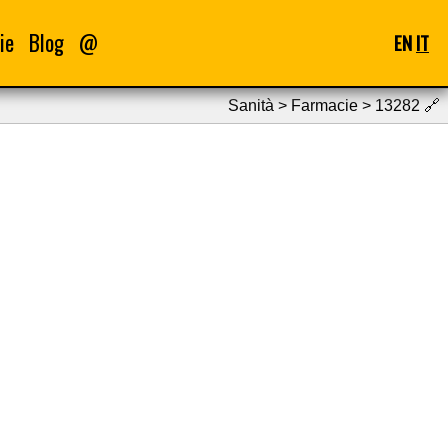
ie
Blog
@
EN
IT
Sanità > Farmacie > 13282
🔗