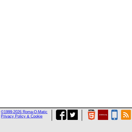
©1999-2026 Roma-O-Matic
Privacy Policy & Cookie