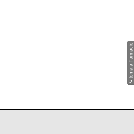
torna a Farmacie
⤷