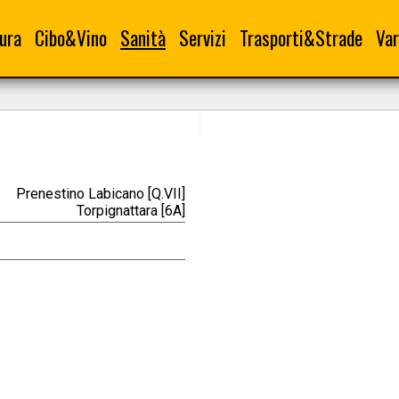
ura
Cibo&Vino
Sanità
Servizi
Trasporti&Strade
Var
Prenestino Labicano [Q.VII]
Torpignattara [6A]