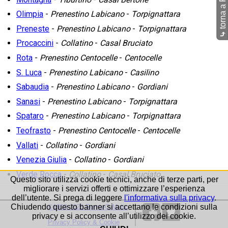
Olimpia
-
Prenestino Labicano
-
Torpignattara
Preneste
-
Prenestino Labicano
-
Torpignattara
⤷
Procaccini
-
Collatino
-
Casal Bruciato
Rota
-
Prenestino Centocelle
-
Centocelle
S. Luca
-
Prenestino Labicano
-
Casilino
Sabaudia
-
Prenestino Labicano
-
Gordiani
Sanasi
-
Prenestino Labicano
-
Torpignattara
Spataro
-
Prenestino Labicano
-
Torpignattara
Teofrasto
-
Prenestino Centocelle
-
Centocelle
Vallati
-
Collatino
-
Gordiani
Venezia Giulia
-
Collatino
-
Gordiani
Verde Rocca
-
Collatino
-
Casal Bruciato
Questo sito utilizza cookie tecnici, anche di terze parti, per
migliorare i servizi offerti e ottimizzare l’esperienza
dell’utente. Si prega di leggere
l'informativa sulla privacy
.
Chiudendo questo banner si accettano le condizioni sulla
©1999-2026 Roma-O-Matic
privacy e si acconsente all’utilizzo dei cookie.
Privacy Policy & Cookie