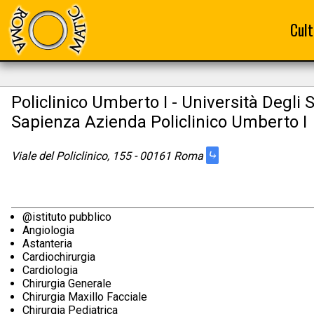
Cult
Policlinico Umberto I - Università Degli
Sapienza Azienda Policlinico Umberto I
⤷
Viale del Policlinico, 155 - 00161 Roma
@istituto pubblico
Angiologia
Astanteria
Cardiochirurgia
Cardiologia
Chirurgia Generale
Chirurgia Maxillo Facciale
Chirurgia Pediatrica