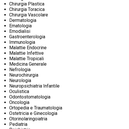
Chirurgia Plastica
Chirurgia Toracica
Chirurgia Vascolare
Dermatologia
Ematologia
Emodialisi
Gastroenterologia
Immunologia
Malattie Endocrine
Malattie Infettive
Malattie Tropicali
Medicina Generale
Nefrologia
Neurochirurgia
Neurologia
Neuropsichiatria Infantile
Oculistica
Odontostomatologia
Oncologia
Ortopedia e Traumatologia
Ostetricia e Ginecologia
Otorinolaringoiatria
Pediatria