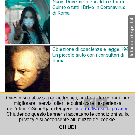
Nuovi Drive-in Odescalchi e Tor di
Quinto e tutti i Drive In Coronavirus
di Roma.
torna a Ospedali
Obiezione di coscienza e legge 194.
Un piccolo aiuto con i consultori di
⤷
Roma.
Questo sito utilizza cookie tecnici, anche di terze parti, per
©1999-2026 Roma-O-Matic
migliorare i servizi offerti e ottimizzare l’esperienza
dell’utente. Si prega di leggere
l'informativa sulla privacy
.
Privacy Policy & Cookie
Chiudendo questo banner si accettano le condizioni sulla
privacy e si acconsente all’utilizzo dei cookie.
CHIUDI