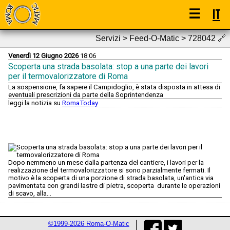
☰
IT
Servizi > Feed-O-Matic > 728042
🔗
Venerdì 12 Giugno 2026
18:06
Scoperta una strada basolata: stop a una parte dei lavori
per il termovalorizzatore di Roma
La sospensione, fa sapere il Campidoglio, è stata disposta in attesa di
eventuali prescrizioni da parte della Soprintendenza
leggi la notizia su
RomaToday
Dopo nemmeno un mese dalla partenza del cantiere, i lavori per la
realizzazione del termovalorizzatore si sono parzialmente fermati. Il
motivo è la scoperta di una porzione di strada basolata, un'antica via
pavimentata con grandi lastre di pietra, scoperta durante le operazioni
di scavo, alla...
©1999-2026 Roma-O-Matic