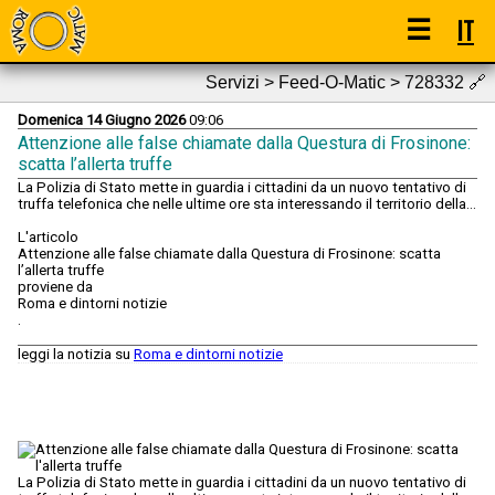
☰
IT
Servizi > Feed-O-Matic > 728332
🔗
Domenica 14 Giugno 2026
09:06
Attenzione alle false chiamate dalla Questura di Frosinone:
scatta l’allerta truffe
La Polizia di Stato mette in guardia i cittadini da un nuovo tentativo di
truffa telefonica che nelle ultime ore sta interessando il territorio della...
L'articolo
Attenzione alle false chiamate dalla Questura di Frosinone: scatta
l’allerta truffe
proviene da
Roma e dintorni notizie
.
leggi la notizia su
Roma e dintorni notizie
La Polizia di Stato mette in guardia i cittadini da un nuovo tentativo di