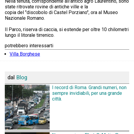
Nella tenuta, corrispondente all'antico agro Laurentino, sono
state ritrovate rovine di antiche ville e la
copia del "discobolo di Castel Porziano", ora al Museo
Nazionale Romano.
Il Parco, riserva di caccia, si estende per oltre 10 chilometri
lungo il litorale tirrenico.
potrebbero interessarti
Villa Borghese
dal
Blog
I record di Roma. Grandi numeri, non
sempre invidiabili, per una grande
città.