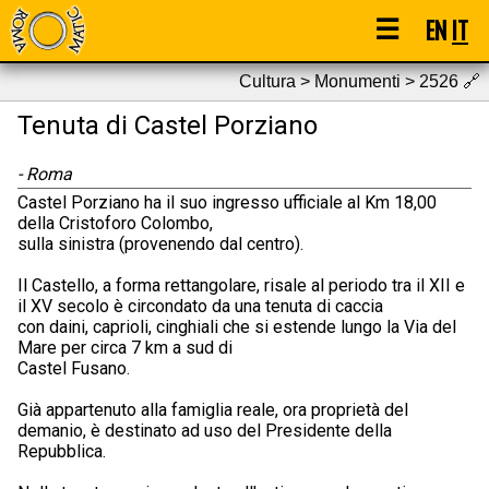
☰
EN
IT
Cultura > Monumenti > 2526
🔗
Tenuta di Castel Porziano
- Roma
Castel Porziano ha il suo ingresso ufficiale al Km 18,00
della Cristoforo Colombo,
sulla sinistra (provenendo dal centro).
Il Castello, a forma rettangolare, risale al periodo tra il XII e
il XV secolo è circondato da una tenuta di caccia
con daini, caprioli, cinghiali che si estende lungo la Via del
Mare per circa 7 km a sud di
Castel Fusano.
Già appartenuto alla famiglia reale, ora proprietà del
demanio, è destinato ad uso del Presidente della
Repubblica.