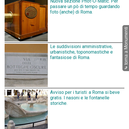
Nuova sezione Phot-O-Matic. Per
passare un pò di tempo guardando
foto (anche) di Roma.
torna a Monumenti
Le suddivisioni amministrative,
urbanistiche, toponomastiche e
fantasiose di Roma.
⤷
Avviso per i turisti: a Roma si beve
gratis. I nasoni e le fontanelle
storiche.