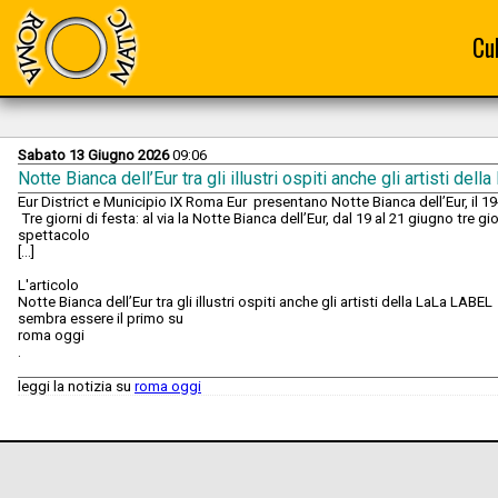
Cu
Sabato 13 Giugno 2026
09:06
Notte Bianca dell’Eur tra gli illustri ospiti anche gli artisti del
Eur District e Municipio IX Roma Eur presentano Notte Bianca dell’Eur, il 
Tre giorni di festa: al via la Notte Bianca dell’Eur, dal 19 al 21 giugno tre 
spettacolo
[...]
L'articolo
Notte Bianca dell’Eur tra gli illustri ospiti anche gli artisti della LaLa LABEL
sembra essere il primo su
roma oggi
.
leggi la notizia su
roma oggi