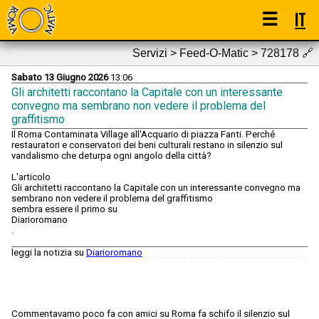
☰
IT
Servizi > Feed-O-Matic > 728178
🔗
Sabato 13 Giugno 2026
13:06
Gli architetti raccontano la Capitale con un interessante
convegno ma sembrano non vedere il problema del
graffitismo
Il Roma Contaminata Village all'Acquario di piazza Fanti. Perché
restauratori e conservatori dei beni culturali restano in silenzio sul
vandalismo che deturpa ogni angolo della città?
L'articolo
Gli architetti raccontano la Capitale con un interessante convegno ma
sembrano non vedere il problema del graffitismo
sembra essere il primo su
Diarioromano
.
leggi la notizia su
Diarioromano
Commentavamo poco fa con amici su Roma fa schifo il silenzio sul