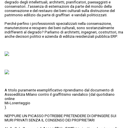
degrado degli intellettuali, architetti, pianificatori, paesaggisti e
conservatori…l’assenza di esternazioni da parte del mondo della
conservazione e del restauro dei beni culturali sulla distruzione del
patrimonio edilizio da parte di graffitari e vandali politicizzati.
Perché perfino i professionisti specializzati nella conservazione,
manutenzione e recupero dei beni culturali, sono sostanzialmente
indifferenti al degrado? Parliamo di architetti, ingegneri, costruttori, ma
anche decisori politici e azienda di edilizia residenziali pubblica ERP.
A titolo puramente esemplificativo riprendiamo dal documento di
Assoedilizia Milano contro il graffitismo vandalico (dal quotidiano
online
Mi-Lorenteggio
).
NEPPURE UN PICASSO POTREBBE PRETENDERE DI DIPINGERE SUI
MURI PRIVATI SENZA IL CONSENSO DEI PROPRIETARI