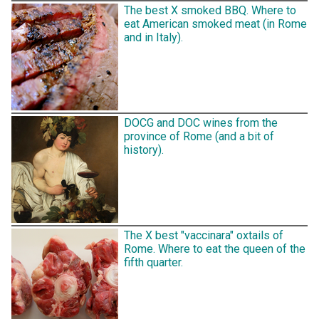
The best X smoked BBQ. Where to
eat American smoked meat (in Rome
and in Italy).
DOCG and DOC wines from the
province of Rome (and a bit of
history).
The X best "vaccinara" oxtails of
Rome. Where to eat the queen of the
fifth quarter.