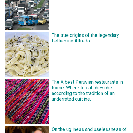
The true origins of the legendary
Fettuccine Alfredo.
The X best Peruvian restaurants in
Rome. Where to eat cheviche
according to the tradition of an
underrated cuisine.
On the ugliness and uselessness of