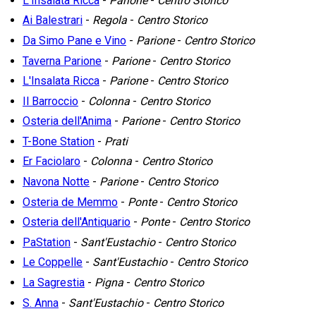
L'Insalata Ricca
-
Parione
-
Centro Storico
Ai Balestrari
-
Regola
-
Centro Storico
Da Simo Pane e Vino
-
Parione
-
Centro Storico
Taverna Parione
-
Parione
-
Centro Storico
L'Insalata Ricca
-
Parione
-
Centro Storico
Il Barroccio
-
Colonna
-
Centro Storico
Osteria dell'Anima
-
Parione
-
Centro Storico
T-Bone Station
-
Prati
Er Faciolaro
-
Colonna
-
Centro Storico
Navona Notte
-
Parione
-
Centro Storico
Osteria de Memmo
-
Ponte
-
Centro Storico
Osteria dell'Antiquario
-
Ponte
-
Centro Storico
PaStation
-
Sant'Eustachio
-
Centro Storico
Le Coppelle
-
Sant'Eustachio
-
Centro Storico
La Sagrestia
-
Pigna
-
Centro Storico
S. Anna
-
Sant'Eustachio
-
Centro Storico