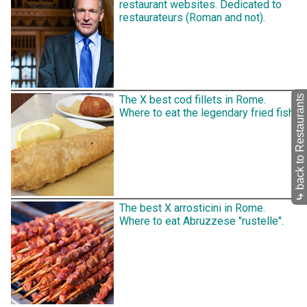
restaurant websites. Dedicated to
restaurateurs (Roman and not).
back to Restaurants
The X best cod fillets in Rome.
Where to eat the legendary fried fish.
⤷
The best X arrosticini in Rome.
Where to eat Abruzzese "rustelle".