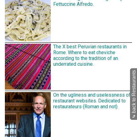
Fettuccine Alfredo.
The X best Peruvian restaurants in
Rome. Where to eat cheviche
according to the tradition of an
underrated cuisine.
back to Restaurants
On the ugliness and uselessness of
restaurant websites. Dedicated to
restaurateurs (Roman and not).
⤷