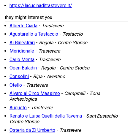
https://lacucinaditrastevere.it/
they might interest you
Alberto Ciarla
-
Trastevere
Agustarello a Testaccio
-
Testaccio
Ai Balestrari
-
Regola
-
Centro Storico
Meridionale
-
Trastevere
Carlo Menta
-
Trastevere
Open Baladin
-
Regola
-
Centro Storico
Consolini
-
Ripa
-
Aventino
Otello
-
Trastevere
Alvaro al Circo Massimo
-
Campitelli
-
Zona
Archeologica
Augusto
-
Trastevere
Renato e Luisa Quelli della Taverna
-
Sant'Eustachio
-
Centro Storico
Osteria da Zi Umberto
-
Trastevere