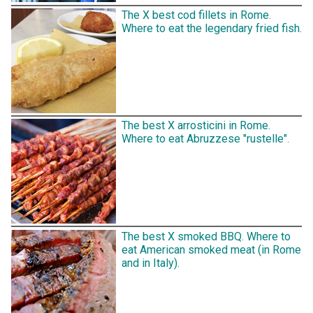
The X best cod fillets in Rome.
Where to eat the legendary fried fish.
The best X arrosticini in Rome.
Where to eat Abruzzese "rustelle".
The best X smoked BBQ. Where to
eat American smoked meat (in Rome
and in Italy).