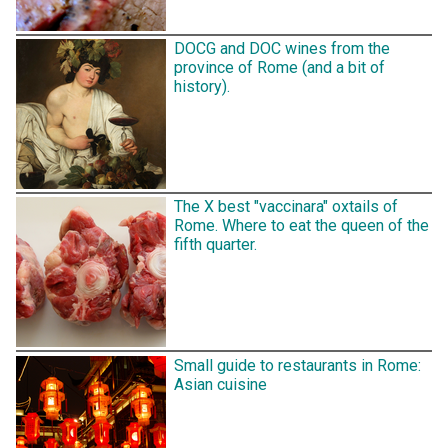
DOCG and DOC wines from the
province of Rome (and a bit of
history).
The X best "vaccinara" oxtails of
Rome. Where to eat the queen of the
fifth quarter.
Small guide to restaurants in Rome:
Asian cuisine