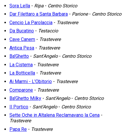
Sora Lella
-
Ripa
-
Centro Storico
Dar Filettaro a Santa Barbara
-
Parione
-
Centro Storico
Cencio La Parolaccia
-
Trastevere
Da Bucatino
-
Testaccio
Cave Canem
-
Trastevere
Antica Pesa
-
Trastevere
Ba'Ghetto
-
Sant'Angelo
-
Centro Storico
La Cisterna
-
Trastevere
La Botticella
-
Trastevere
Ai Marmi - L'Obitorio
-
Trastevere
Comparone
-
Trastevere
Ba'Ghetto Milky
-
Sant'Angelo
-
Centro Storico
Il Portico
-
Sant'Angelo
-
Centro Storico
Sette Oche in Altalena Reclamavano la Cena
-
Trastevere
Papa Re
-
Trastevere