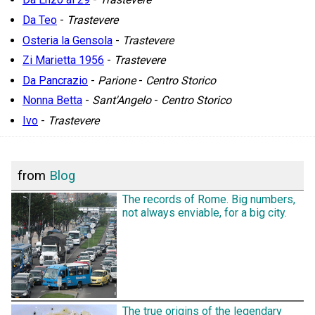
Da Teo
-
Trastevere
Osteria la Gensola
-
Trastevere
Zi Marietta 1956
-
Trastevere
Da Pancrazio
-
Parione
-
Centro Storico
Nonna Betta
-
Sant'Angelo
-
Centro Storico
Ivo
-
Trastevere
from
Blog
The records of Rome. Big numbers,
not always enviable, for a big city.
The true origins of the legendary