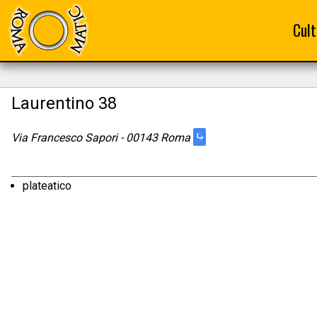
Cult
Laurentino 38
⤷
Via Francesco Sapori - 00143 Roma
plateatico