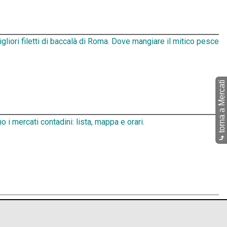
igliori filetti di baccalà di Roma. Dove mangiare il mitico pesce
torna a Mercati
o i mercati contadini: lista, mappa e orari.
⤷