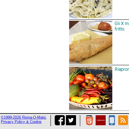
Gli X m
fritto.
Riapron
©1999-2026 Roma-O-Matic
Privacy Policy & Cookie