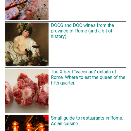
DOCG and DOC wines from the
province of Rome (and a bit of
history).
The X best "vaccinara" oxtails of
Rome. Where to eat the queen of the
fifth quarter.
Small guide to restaurants in Rome:
Asian cuisine