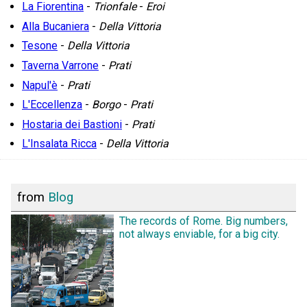
La Fiorentina
-
Trionfale
-
Eroi
Alla Bucaniera
-
Della Vittoria
Tesone
-
Della Vittoria
Taverna Varrone
-
Prati
Napul'è
-
Prati
L'Eccellenza
-
Borgo
-
Prati
Hostaria dei Bastioni
-
Prati
L'Insalata Ricca
-
Della Vittoria
from
Blog
The records of Rome. Big numbers,
not always enviable, for a big city.