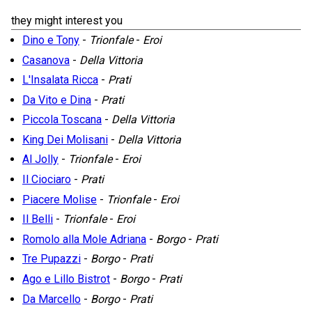
they might interest you
Dino e Tony
-
Trionfale
-
Eroi
Casanova
-
Della Vittoria
L'Insalata Ricca
-
Prati
Da Vito e Dina
-
Prati
Piccola Toscana
-
Della Vittoria
King Dei Molisani
-
Della Vittoria
Al Jolly
-
Trionfale
-
Eroi
Il Ciociaro
-
Prati
Piacere Molise
-
Trionfale
-
Eroi
Il Belli
-
Trionfale
-
Eroi
Romolo alla Mole Adriana
-
Borgo
-
Prati
Tre Pupazzi
-
Borgo
-
Prati
Ago e Lillo Bistrot
-
Borgo
-
Prati
Da Marcello
-
Borgo
-
Prati