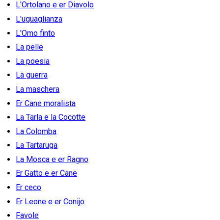
L'Ortolano e er Diavolo
L'uguaglianza
L'Omo finto
La pelle
La poesia
La guerra
La maschera
Er Cane moralista
La Tarla e la Cocotte
La Colomba
La Tartaruga
La Mosca e er Ragno
Er Gatto e er Cane
Er ceco
Er Leone e er Conijo
Favole