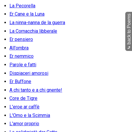
La Pecorella
Er Cane e la Luna
back to Poems
La ninna-nanna de la guerra
La Cornacchia libberale
Er pensiero
All'ombra
⤷
Er nemmico
Parole e fatti
Dispiaceri amorosi
Er Buffone
A chi tanto e a chi gnente!
Core de Tigre
L'eroe ar caffè
L'Omo e la Scimmia
L'amor proprio