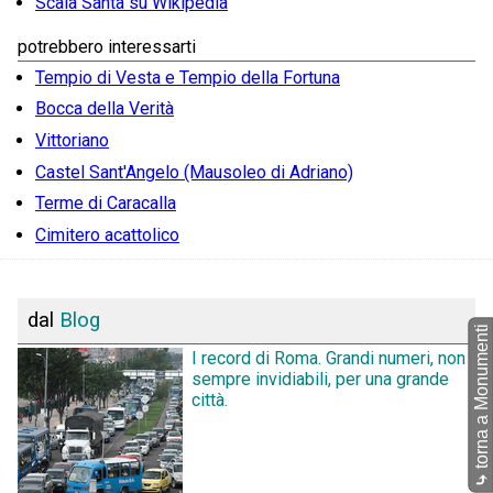
Scala Santa su Wikipedia
potrebbero interessarti
Tempio di Vesta e Tempio della Fortuna
Bocca della Verità
Vittoriano
Castel Sant'Angelo (Mausoleo di Adriano)
Terme di Caracalla
Cimitero acattolico
dal
Blog
torna a Monumenti
I record di Roma. Grandi numeri, non
sempre invidiabili, per una grande
città.
⤷