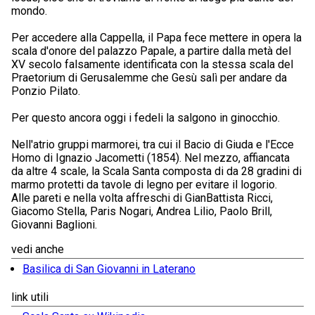
mondo.
Per accedere alla Cappella, il Papa fece mettere in opera la
scala d'onore del palazzo Papale, a partire dalla metà del
XV secolo falsamente identificata con la stessa scala del
Praetorium di Gerusalemme che Gesù salì per andare da
Ponzio Pilato.
Per questo ancora oggi i fedeli la salgono in ginocchio.
Nell'atrio gruppi marmorei, tra cui il Bacio di Giuda e l'Ecce
Homo di Ignazio Jacometti (1854). Nel mezzo, affiancata
da altre 4 scale, la Scala Santa composta di da 28 gradini di
marmo protetti da tavole di legno per evitare il logorio.
Alle pareti e nella volta affreschi di GianBattista Ricci,
Giacomo Stella, Paris Nogari, Andrea Lilio, Paolo Brill,
Giovanni Baglioni.
vedi anche
Basilica di San Giovanni in Laterano
link utili