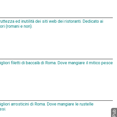
ruttezza ed inutilità dei siti web dei ristoranti. Dedicato ai
tori (romani e non).
igliori filetti di baccalà di Roma. Dove mangiare il mitico pesce
igliori arrosticini di Roma. Dove mangiare le rustelle
esi.