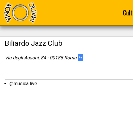
Cult
Biliardo Jazz Club
⤷
Via degli Ausoni, 84 - 00185 Roma
@musica live