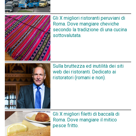
Gli X migliori ristoranti peruviani di
Roma. Dove mangiare cheviche
secondo la tradizione di una cucina
sottovalutata.
Sulla bruttezza ed inutilità dei siti
web dei ristoranti. Dedicato ai
ristoratori (romani e non).
Gli X migliori filetti di baccalà di
Roma. Dove mangiare il mitico
pesce fritto.