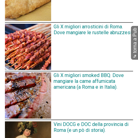
Gli X migliori arrosticini di Roma.
torna a Pub
Dove mangiare le rustelle abruzzesi.
⤷
Gli X migliori smoked BBQ. Dove
mangiare la carne affumicata
americana (a Roma e in Italia).
Vini DOCG e DOC della provincia di
Roma (e un pò di storia).