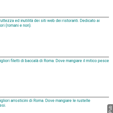
ruttezza ed inutilità dei siti web dei ristoranti. Dedicato ai
tori (romani e non).
igliori filetti di baccalà di Roma. Dove mangiare il mitico pesce
igliori arrosticini di Roma. Dove mangiare le rustelle
esi.