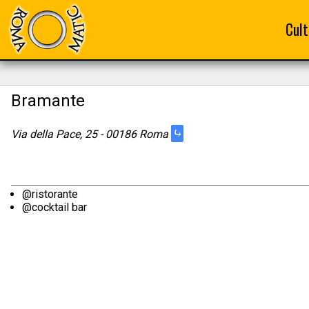
Cult
Bramante
⤷
Via della Pace, 25 - 00186 Roma
@ristorante
@cocktail bar