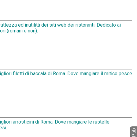
ruttezza ed inutilità dei siti web dei ristoranti. Dedicato ai
tori (romani e non).
igliori filetti di baccalà di Roma. Dove mangiare il mitico pesce
igliori arrosticini di Roma. Dove mangiare le rustelle
esi.