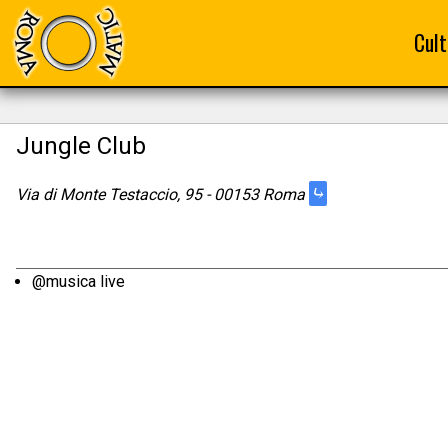
Cult
Jungle Club
⤷
Via di Monte Testaccio, 95 - 00153 Roma
@musica live