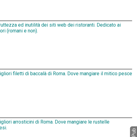
ruttezza ed inutilità dei siti web dei ristoranti. Dedicato ai
tori (romani e non).
igliori filetti di baccalà di Roma. Dove mangiare il mitico pesce
igliori arrosticini di Roma. Dove mangiare le rustelle
esi.