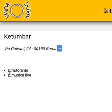
Cult
Ketumbar
⤷
Via Galvani, 24 - 00153 Roma
@ristorante
@musica live