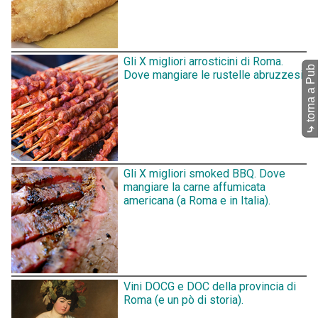
Gli X migliori arrosticini di Roma.
torna a Pub
Dove mangiare le rustelle abruzzesi.
⤷
Gli X migliori smoked BBQ. Dove
mangiare la carne affumicata
americana (a Roma e in Italia).
Vini DOCG e DOC della provincia di
Roma (e un pò di storia).