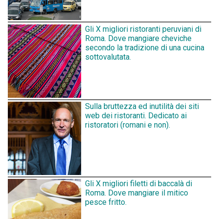
Gli X migliori ristoranti peruviani di
Roma. Dove mangiare cheviche
secondo la tradizione di una cucina
sottovalutata.
Sulla bruttezza ed inutilità dei siti
web dei ristoranti. Dedicato ai
ristoratori (romani e non).
Gli X migliori filetti di baccalà di
Roma. Dove mangiare il mitico
pesce fritto.