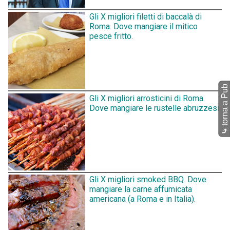
Gli X migliori filetti di baccalà di
Roma. Dove mangiare il mitico
pesce fritto.
torna a Pub
Gli X migliori arrosticini di Roma.
Dove mangiare le rustelle abruzzesi.
⤷
Gli X migliori smoked BBQ. Dove
mangiare la carne affumicata
americana (a Roma e in Italia).