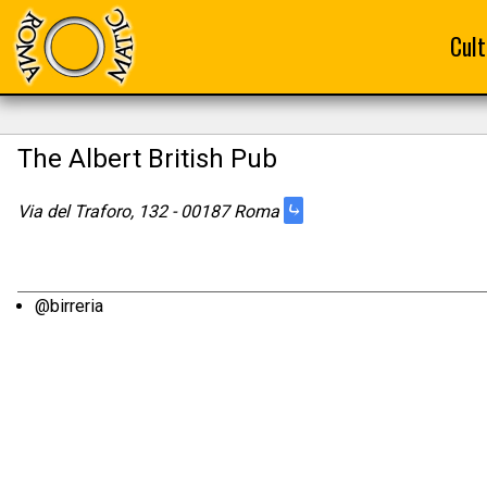
Cult
The Albert British Pub
⤷
Via del Traforo, 132 - 00187 Roma
@birreria