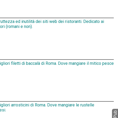
ruttezza ed inutilità dei siti web dei ristoranti. Dedicato ai
tori (romani e non).
igliori filetti di baccalà di Roma. Dove mangiare il mitico pesce
igliori arrosticini di Roma. Dove mangiare le rustelle
esi.