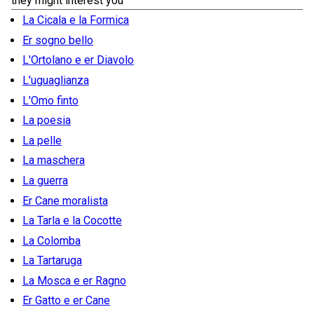
they might interest you
La Cicala e la Formica
Er sogno bello
L'Ortolano e er Diavolo
L'uguaglianza
L'Omo finto
La poesia
La pelle
La maschera
La guerra
Er Cane moralista
La Tarla e la Cocotte
La Colomba
La Tartaruga
La Mosca e er Ragno
Er Gatto e er Cane