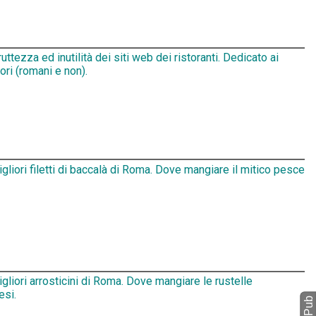
ruttezza ed inutilità dei siti web dei ristoranti. Dedicato ai
tori (romani e non).
igliori filetti di baccalà di Roma. Dove mangiare il mitico pesce
igliori arrosticini di Roma. Dove mangiare le rustelle
esi.