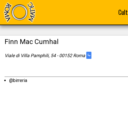
Cult
Finn Mac Cumhal
⤷
Viale di Villa Pamphili, 54 - 00152 Roma
@birreria