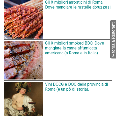
Gli X migliori arrosticini di Roma.
Dove mangiare le rustelle abruzzesi.
torna a Ristoranti
Gli X migliori smoked BBQ. Dove
mangiare la carne affumicata
americana (a Roma e in Italia).
⤷
Vini DOCG e DOC della provincia di
Roma (e un pò di storia).