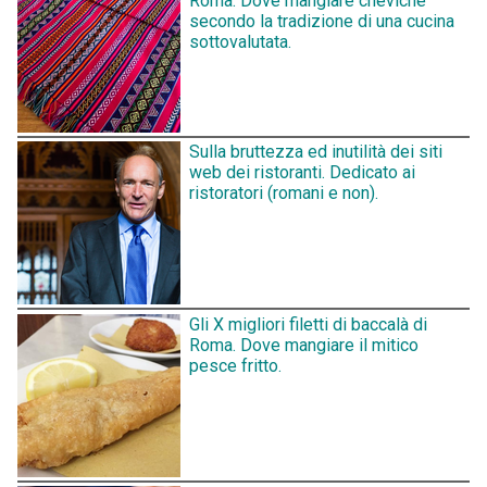
Roma. Dove mangiare cheviche
secondo la tradizione di una cucina
sottovalutata.
Sulla bruttezza ed inutilità dei siti
web dei ristoranti. Dedicato ai
ristoratori (romani e non).
Gli X migliori filetti di baccalà di
Roma. Dove mangiare il mitico
pesce fritto.