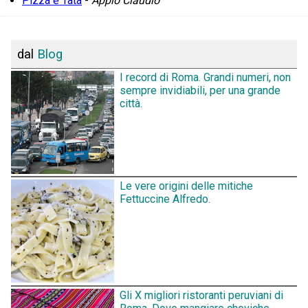
Pizza e Tata
-
Appio Claudio
dal
Blog
I record di Roma. Grandi numeri, non
sempre invidiabili, per una grande
città.
Le vere origini delle mitiche
Fettuccine Alfredo.
Gli X migliori ristoranti peruviani di