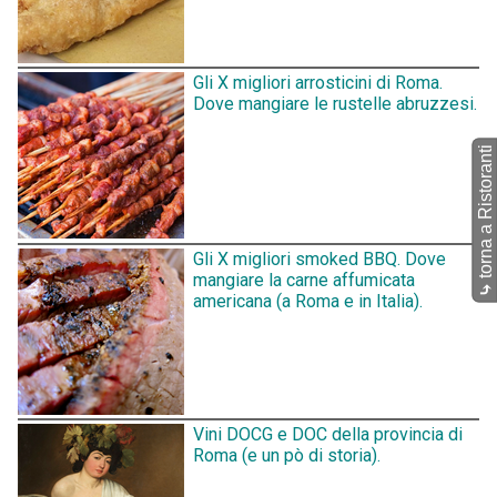
Gli X migliori arrosticini di Roma.
Dove mangiare le rustelle abruzzesi.
torna a Ristoranti
Gli X migliori smoked BBQ. Dove
mangiare la carne affumicata
⤷
americana (a Roma e in Italia).
Vini DOCG e DOC della provincia di
Roma (e un pò di storia).