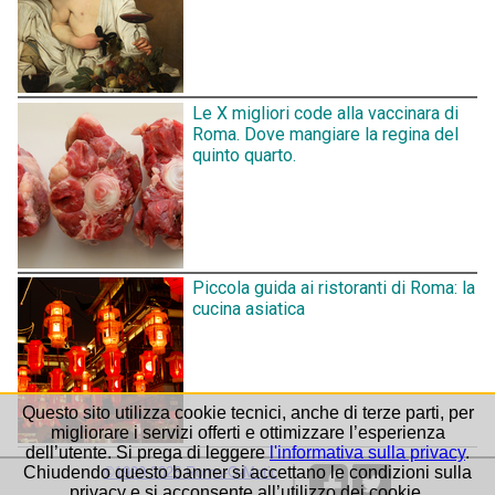
Le X migliori code alla vaccinara di
Roma. Dove mangiare la regina del
quinto quarto.
Piccola guida ai ristoranti di Roma: la
cucina asiatica
Questo sito utilizza cookie tecnici, anche di terze parti, per
migliorare i servizi offerti e ottimizzare l’esperienza
dell’utente. Si prega di leggere
l'informativa sulla privacy
.
Chiudendo questo banner si accettano le condizioni sulla
©1999-2026 Roma-O-Matic
privacy e si acconsente all’utilizzo dei cookie.