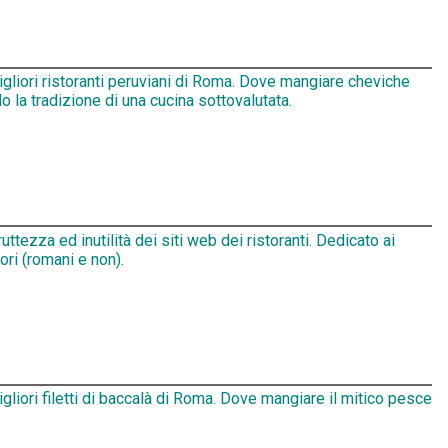
igliori ristoranti peruviani di Roma. Dove mangiare cheviche
 la tradizione di una cucina sottovalutata.
ruttezza ed inutilità dei siti web dei ristoranti. Dedicato ai
tori (romani e non).
igliori filetti di baccalà di Roma. Dove mangiare il mitico pesce