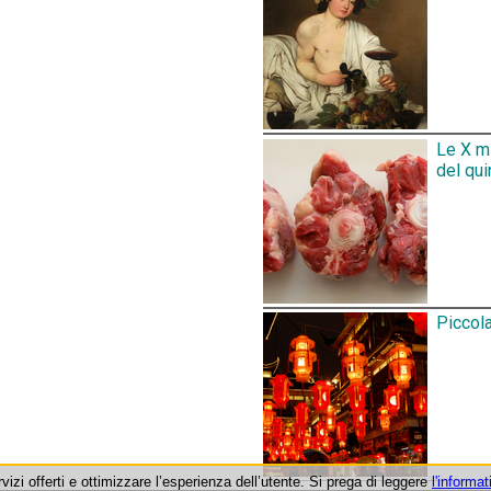
Le X mi
del qui
Piccola
rvizi offerti e ottimizzare l’esperienza dell’utente. Si prega di leggere
l'informat