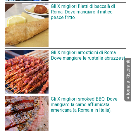
Gli X migliori filetti di baccalà di
Roma. Dove mangiare il mitico
pesce fritto.
Gli X migliori arrosticini di Roma.
Dove mangiare le rustelle abruzzesi.
torna a Ristoranti
⤷
Gli X migliori smoked BBQ. Dove
mangiare la carne affumicata
americana (a Roma e in Italia).