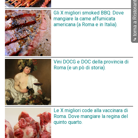
torna a Ristoranti
Gli X migliori smoked BBQ. Dove
mangiare la carne affumicata
americana (a Roma e in Italia).
⤷
Vini DOCG e DOC della provincia di
Roma (e un pò di storia).
Le X migliori code alla vaccinara di
Roma. Dove mangiare la regina del
quinto quarto.