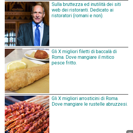
Sulla bruttezza ed inutilità dei siti
web dei ristoranti. Dedicato ai
ristoratori (romani e non).
Gli X migliori filetti di baccalà di
Roma. Dove mangiare il mitico
pesce fritto.
Gli X migliori arrosticini di Roma.
Dove mangiare le rustelle abruzzesi.