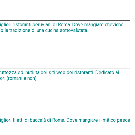
igliori ristoranti peruviani di Roma. Dove mangiare cheviche
 la tradizione di una cucina sottovalutata.
ruttezza ed inutilità dei siti web dei ristoranti. Dedicato ai
tori (romani e non).
igliori filetti di baccalà di Roma. Dove mangiare il mitico pesce