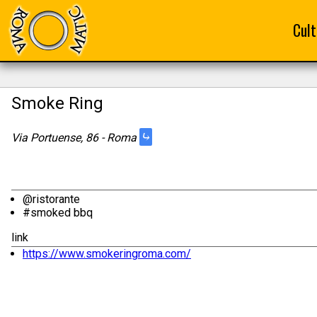
Cult
Smoke Ring
⤷
Via Portuense, 86 - Roma
@ristorante
#smoked bbq
link
https://www.smokeringroma.com/