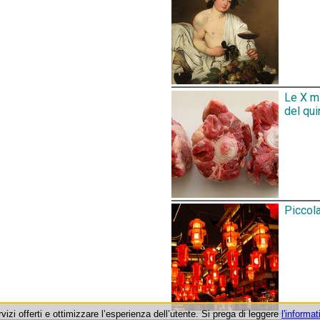
Le X mi
del qui
Piccola
rvizi offerti e ottimizzare l’esperienza dell’utente. Si prega di leggere
l'informat