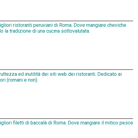
igliori ristoranti peruviani di Roma. Dove mangiare cheviche
 la tradizione di una cucina sottovalutata.
ruttezza ed inutilità dei siti web dei ristoranti. Dedicato ai
tori (romani e non).
igliori filetti di baccalà di Roma. Dove mangiare il mitico pesce