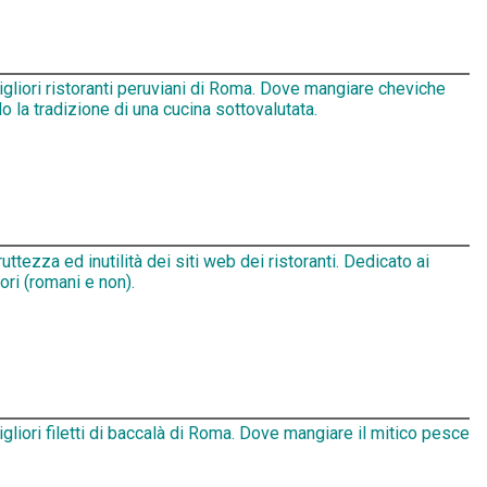
igliori ristoranti peruviani di Roma. Dove mangiare cheviche
 la tradizione di una cucina sottovalutata.
ruttezza ed inutilità dei siti web dei ristoranti. Dedicato ai
tori (romani e non).
igliori filetti di baccalà di Roma. Dove mangiare il mitico pesce