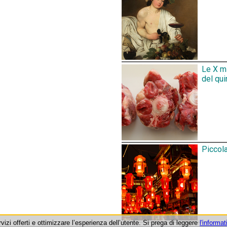
Le X mi
del qui
Piccola
rvizi offerti e ottimizzare l’esperienza dell’utente. Si prega di leggere
l'informat