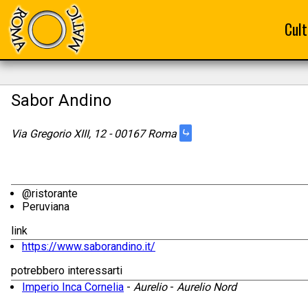
Cult
Sabor Andino
⤷
Via Gregorio XIII, 12 - 00167 Roma
@ristorante
Peruviana
link
https://www.saborandino.it/
potrebbero interessarti
Imperio Inca Cornelia
-
Aurelio
-
Aurelio Nord