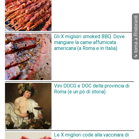
torna a Ristoranti
Gli X migliori smoked BBQ. Dove
mangiare la carne affumicata
americana (a Roma e in Italia).
⤷
Vini DOCG e DOC della provincia di
Roma (e un pò di storia).
Le X migliori code alla vaccinara di