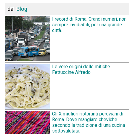
dal
Blog
I record di Roma. Grandi numeri, non
sempre invidiabili, per una grande
città.
Le vere origini delle mitiche
Fettuccine Alfredo.
Gli X migliori ristoranti peruviani di
Roma. Dove mangiare cheviche
secondo la tradizione di una cucina
sottovalutata.