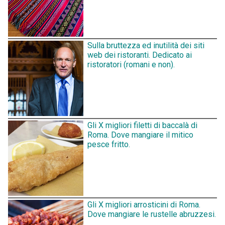
Sulla bruttezza ed inutilità dei siti
web dei ristoranti. Dedicato ai
ristoratori (romani e non).
Gli X migliori filetti di baccalà di
Roma. Dove mangiare il mitico
pesce fritto.
Gli X migliori arrosticini di Roma.
Dove mangiare le rustelle abruzzesi.